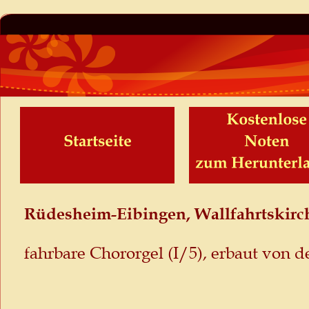
Rüdesheim-Eibingen, Wallfahrtskirch
fahrbare Chororgel (I/5), erbaut von de