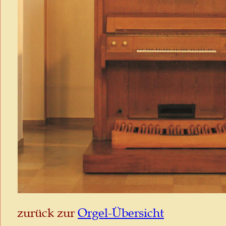
zurück zur 
Orgel-Übersicht